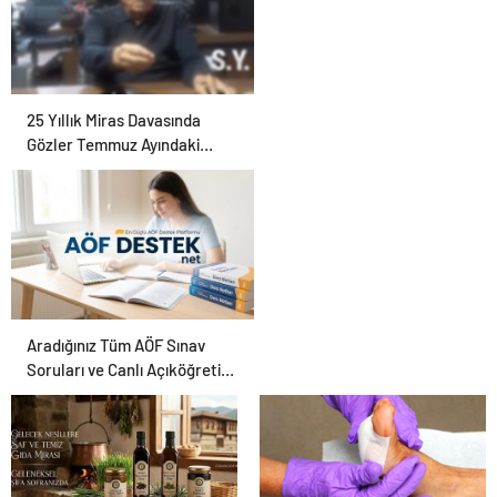
25 Yıllık Miras Davasında
Gözler Temmuz Ayındaki
Karar Duruşmasına Çevrildi
Aradığınız Tüm AÖF Sınav
Soruları ve Canlı Açıköğretim
Forumu Burada