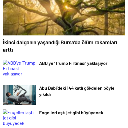
İkinci dalganın yaşandığı Bursa’da ölüm rakamları
arttı
ABD’ye ‘Trump Fırtınası’ yaklaşıyor
Abu Dabi’deki 144 katlı gökdelen böyle
yıkıldı
Engelleri aştı jet gibi büyüyecek