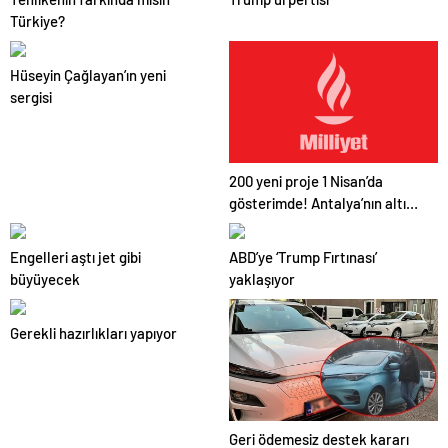
Türkiye?
Hüseyin Çağlayan’ın yeni
sergisi
200 yeni proje 1 Nisan’da
gösterimde! Antalya’nın altın
çağı başlıyor
Engelleri aştı jet gibi
ABD’ye ‘Trump Fırtınası’
büyüyecek
yaklaşıyor
Gerekli hazırlıkları yapıyor
Geri ödemesiz destek kararı