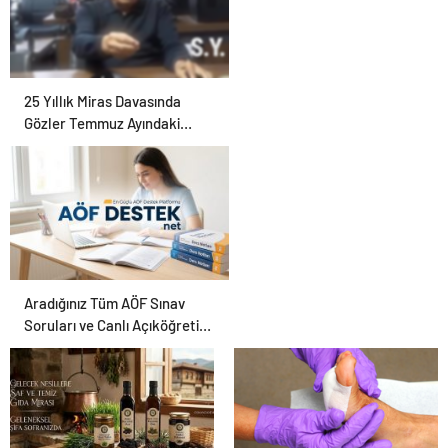
25 Yıllık Miras Davasında
Gözler Temmuz Ayındaki
Karar Duruşmasına Çevrildi
Aradığınız Tüm AÖF Sınav
Soruları ve Canlı Açıköğretim
Forumu Burada