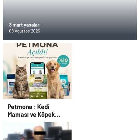
3 mart yasaları
08 Ağustos 2026
Petmona : Kedi
Maması ve Köpek
Maması İle Tüm Evcil
Hayvan Ürünleri