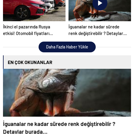
İkinci el pazarında Rusya
İguanalar ne kadar sürede
etkisi! Otomobil fiyatları
renk değiştirebilir ? Detaylar
tamamen değişti
burada…
Daha Fazla Haber Yükle
EN ÇOK OKUNANLAR
İguanalar ne kadar sürede renk değiştirebilir ?
Detaylar burada…